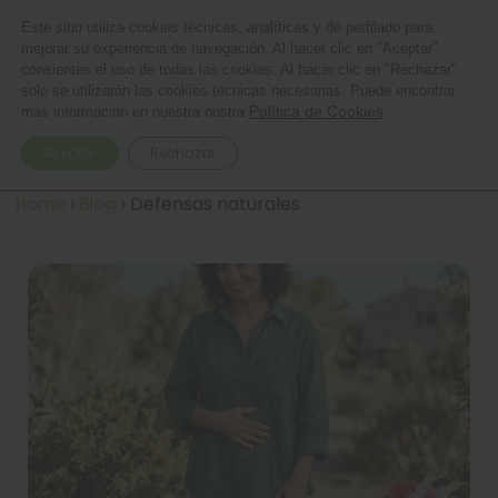
Suplementación personalizada
Este sitio utiliza cookies técnicas, analíticas y de perfilado para
mejorar su experiencia de navegación. Al hacer clic en "Aceptar"
0
consientes el uso de todas las cookies. Al hacer clic en "Rechazar"
solo se utilizarán las cookies técnicas necesarias. Puede encontrar
Política de Cookies
más información en nuestra nostra
.
5%
Defensas naturales
Aceptar
Rechazar
›
›
Defensas naturales
Home
Blog