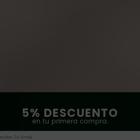
5% DESCUENTO
en tu primera compra.