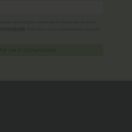
receber comunicações comerciais da Nutribiolite de acordo
Privacidade
. Pode retirar o seu consentimento a qualquer
tar-se à comunidade