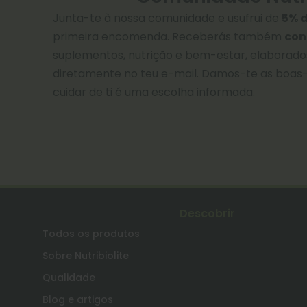
Junta-te à nossa comunidade e usufrui de
5% 
primeira encomenda. Receberás também
con
suplementos, nutrição e bem-estar, elaborados 
diretamente no teu e-mail. Damos-te as boas
cuidar de ti é uma escolha informada.
Descobrir
Todos os produtos
Sobre Nutribiolite
Qualidade
Blog e artigos