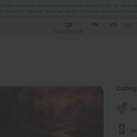
Suplementação personalizada
erfil para melhorar a sua experiência de navegação. Ao clicar e
o clicar em "Rejeitar" apenas serão utilizados os cookies técn
ias ou encontrar mais informações na nossa
Política de cookies
0
Categ
Sa
Os