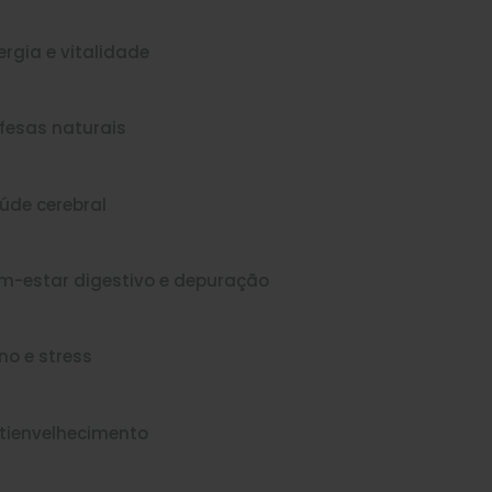
ergia e vitalidade
fesas naturais
úde cerebral
m-estar digestivo e depuração
no e stress
tienvelhecimento